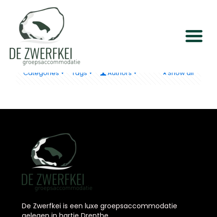
wordpress
Categories
Tags
Authors
Show all
De Zwerfkei is een luxe groepsaccommodatie
gelegen in hartje Drenthe.